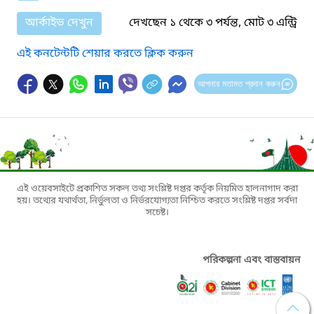
আর্কাইভ দেখুন
দেখছেন ১ থেকে ৩ পর্যন্ত, মোট ৩ এন্ট্রি
এই কনটেন্টটি শেয়ার করতে ক্লিক করুন
আপনার মতামত প্রদান করুন
এই ওয়েবসাইটে প্রকাশিত সকল তথ্য সংশ্লিষ্ট দপ্তর কর্তৃক নিয়মিত হালনাগাদ করা
হয়। তথ্যের যথার্থতা, নির্ভুলতা ও নির্ভরযোগ্যতা নিশ্চিত করতে সংশ্লিষ্ট দপ্তর সর্বদা
সচেষ্ট।
পরিকল্পনা এবং বাস্তবায়ন