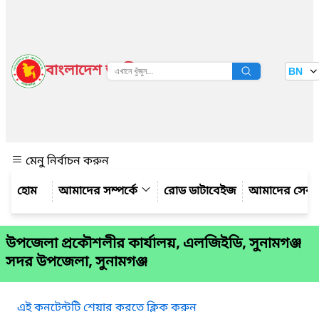
বাংলাদেশ জাতীয় তথ্য বাতায়ন
BN
দেখুন
মেনু নির্বাচন করুন
আমাদের সম্পর্কে
রোড ডাটাবেইজ
আমাদের সেবা
উপজেলা প্রকৌশলীর কার্যালয়, এলজিইডি, সুনামগঞ্জ
সদর উপজেলা, সুনামগঞ্জ
এই কনটেন্টটি শেয়ার করতে ক্লিক করুন