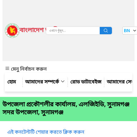
বাংলাদেশ জাতীয় তথ্য বাতায়ন
BN
দেখুন
মেনু নির্বাচন করুন
আমাদের সম্পর্কে
রোড ডাটাবেইজ
আমাদের সেবা
উপজেলা প্রকৌশলীর কার্যালয়, এলজিইডি, সুনামগঞ্জ
সদর উপজেলা, সুনামগঞ্জ
এই কনটেন্টটি শেয়ার করতে ক্লিক করুন