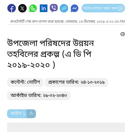
আপনার মতামত প্রদান করুন
কনটেন্টটি শেষ হাল-নাগাদ করা হয়েছে: সোমবার, ১৬ ডিসেম্বর, ২০১৯ এ ০১:৩৩ PM
উপজেলা পরিষদের উন্নয়ন
তহবিলের প্রকল্প (এ ডি পি
২০১৯-২০২০ )
কন্টেন্ট: নোটিশ
প্রকাশের তারিখ: ২৪-১০-২০১৯
আর্কাইভ তারিখ: ২৯-০২-২০৪০
ফাইল ১