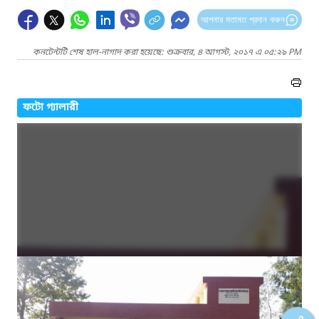
আপনার মতামত প্রদান করুন
কনটেন্টটি শেষ হাল-নাগাদ করা হয়েছে: শুক্রবার, ৪ আগস্ট, ২০১৭ এ ০৫:২৯ PM
ফটো গ্যালারী