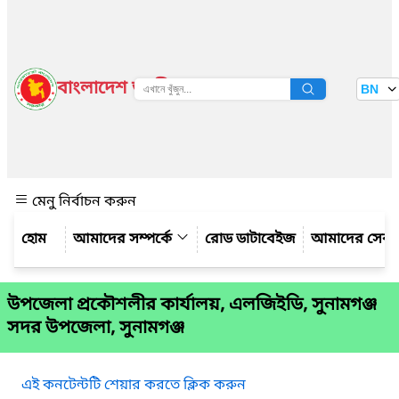
বাংলাদেশ জাতীয় তথ্য বাতায়ন
BN
দেখুন
মেনু নির্বাচন করুন
আমাদের সম্পর্কে
রোড ডাটাবেইজ
আমাদের সেবা
উপজেলা প্রকৌশলীর কার্যালয়, এলজিইডি, সুনামগঞ্জ
সদর উপজেলা, সুনামগঞ্জ
এই কনটেন্টটি শেয়ার করতে ক্লিক করুন