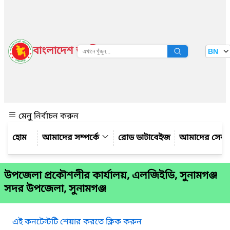
বাংলাদেশ জাতীয় তথ্য বাতায়ন
BN
দেখুন
মেনু নির্বাচন করুন
আমাদের সম্পর্কে
রোড ডাটাবেইজ
আমাদের সেবা
উপজেলা প্রকৌশলীর কার্যালয়, এলজিইডি, সুনামগঞ্জ
সদর উপজেলা, সুনামগঞ্জ
এই কনটেন্টটি শেয়ার করতে ক্লিক করুন