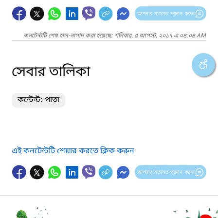
আপনার মতামত প্রদান করুন
কনটেন্টটি শেষ হাল-নাগাদ করা হয়েছে: শনিবার, ৫ আগস্ট, ২০১৭ এ ০৪:০৪ AM
সেবার তালিকা
কন্টেন্ট: পাতা
এই কনটেন্টটি শেয়ার করতে ক্লিক করুন
আপনার মতামত প্রদান করুন