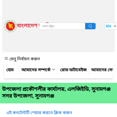
বাংলাদেশ জাতীয় তথ্য বাতায়ন
BN
দেখুন
মেনু নির্বাচন করুন
আমাদের সম্পর্কে
রোড ডাটাবেইজ
আমাদের সেবা
উপজেলা প্রকৌশলীর কার্যালয়, এলজিইডি, সুনামগঞ্জ
সদর উপজেলা, সুনামগঞ্জ
এই কনটেন্টটি শেয়ার করতে ক্লিক করুন