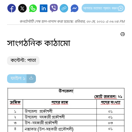
আপনার মতামত প্রদান করুন
কনটেন্টটি শেষ হাল-নাগাদ করা হয়েছে: রবিবার, ৩০ মে, ২০২১ এ ০৬:০৪ PM
সাংগঠনিক কাঠামো
কন্টেন্ট: পাতা
ফাইল ১