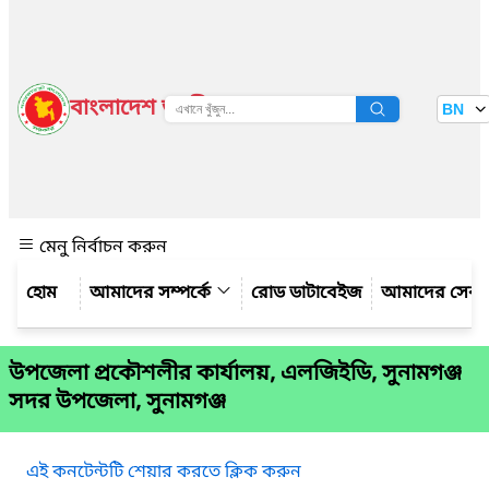
বাংলাদেশ জাতীয় তথ্য বাতায়ন
BN
দেখুন
মেনু নির্বাচন করুন
আমাদের সম্পর্কে
রোড ডাটাবেইজ
আমাদের সেবা
উপজেলা প্রকৌশলীর কার্যালয়, এলজিইডি, সুনামগঞ্জ
সদর উপজেলা, সুনামগঞ্জ
এই কনটেন্টটি শেয়ার করতে ক্লিক করুন